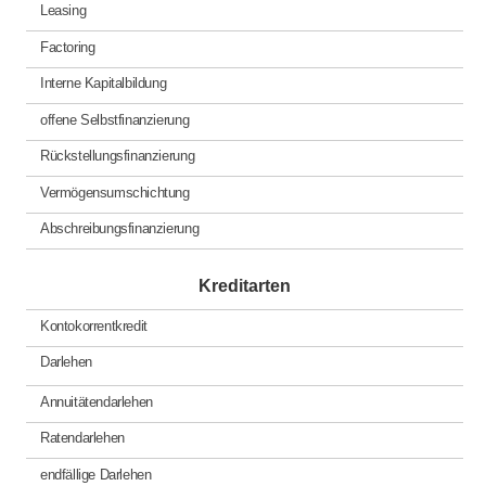
Leasing
Factoring
Interne Kapitalbildung
offene Selbstfinanzierung
Rückstellungsfinanzierung
Vermögensumschichtung
Abschreibungsfinanzierung
Kreditarten
Kontokorrentkredit
Darlehen
Annuitätendarlehen
Ratendarlehen
endfällige Darlehen