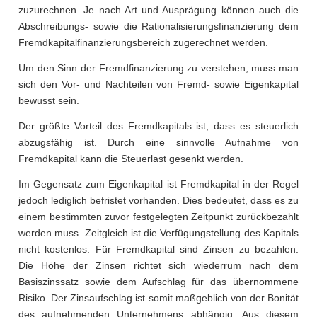
zuzurechnen. Je nach Art und Ausprägung können auch die
Abschreibungs- sowie die Rationalisierungsfinanzierung dem
Fremdkapitalfinanzierungsbereich zugerechnet werden.
Um den Sinn der Fremdfinanzierung zu verstehen, muss man
sich den Vor- und Nachteilen von Fremd- sowie Eigenkapital
bewusst sein.
Der größte Vorteil des Fremdkapitals ist, dass es steuerlich
abzugsfähig ist. Durch eine sinnvolle Aufnahme von
Fremdkapital kann die Steuerlast gesenkt werden.
Im Gegensatz zum Eigenkapital ist Fremdkapital in der Regel
jedoch lediglich befristet vorhanden. Dies bedeutet, dass es zu
einem bestimmten zuvor festgelegten Zeitpunkt zurückbezahlt
werden muss. Zeitgleich ist die Verfügungstellung des Kapitals
nicht kostenlos. Für Fremdkapital sind Zinsen zu bezahlen.
Die Höhe der Zinsen richtet sich wiederrum nach dem
Basiszinssatz sowie dem Aufschlag für das übernommene
Risiko. Der Zinsaufschlag ist somit maßgeblich von der Bonität
des aufnehmenden Unternehmens abhängig. Aus diesem