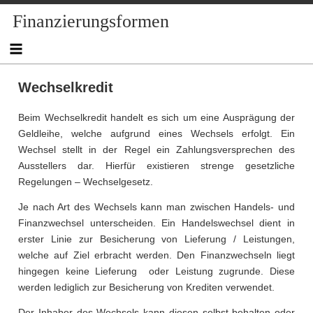
Skip
Finanzierungsformen
to
content
Wechselkredit
Beim Wechselkredit handelt es sich um eine Ausprägung der
Geldleihe, welche aufgrund eines Wechsels erfolgt. Ein
Wechsel stellt in der Regel ein Zahlungsversprechen des
Ausstellers dar. Hierfür existieren strenge gesetzliche
Regelungen – Wechselgesetz.
Je nach Art des Wechsels kann man zwischen Handels- und
Finanzwechsel unterscheiden. Ein Handelswechsel dient in
erster Linie zur Besicherung von Lieferung / Leistungen,
welche auf Ziel erbracht werden. Den Finanzwechseln liegt
hingegen keine Lieferung oder Leistung zugrunde. Diese
werden lediglich zur Besicherung von Krediten verwendet.
Der Inhaber des Wechsels kann diesen selbst behalten oder