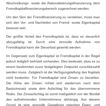
Abschreibungs- sowie die Rationalisierungsfinanzierung dem
Fremdkapitalfinanzierungsbereich zugerechnet werden.
Um den Sinn der Fremdfinanzierung zu verstehen, muss man
sich den Vor- und Nachteilen von Fremd- sowie Eigenkapital
bewusst sein.
Der größte Vorteil des Fremdkapitals ist, dass es steuerlich
abzugsfähig ist. Durch eine sinnvolle Aufnahme von
Fremdkapital kann die Steuerlast gesenkt werden.
Im Gegensatz zum Eigenkapital ist Fremdkapital in der Regel
jedoch lediglich befristet vorhanden. Dies bedeutet, dass es zu
einem bestimmten zuvor festgelegten Zeitpunkt zurückbezahlt
werden muss. Zeitgleich ist die Verfügungstellung des Kapitals
nicht kostenlos. Für Fremdkapital sind Zinsen zu bezahlen.
Die Höhe der Zinsen richtet sich wiederrum nach dem
Basiszinssatz sowie dem Aufschlag für das übernommene
Risiko. Der Zinsaufschlag ist somit maßgeblich von der Bonität
des aufnehmenden Unternehmens abhängig. Aus diesem
Grund ist eine sinnvolle Gestaltung zwischen Eigen- und