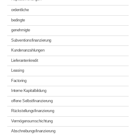
ordentliche
bedingte
genehmigte
Subventionsfinanzierung
Kundenanzahlungen
Lieferantenkredit
Leasing
Factoring
Interne Kapitalbildung
offene Selbstfinanzierung
Rückstellungsfinanzierung
Vermögensumschichtung
Abschreibungsfinanzierung