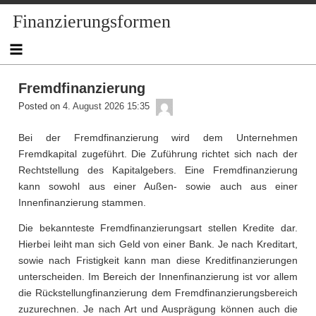
Skip
Finanzierungsformen
to
content
Fremdfinanzierung
admin
Posted on
4. August 2026 15:35
Bei der Fremdfinanzierung wird dem Unternehmen
Fremdkapital zugeführt. Die Zuführung richtet sich nach der
Rechtstellung des Kapitalgebers. Eine Fremdfinanzierung
kann sowohl aus einer Außen- sowie auch aus einer
Innenfinanzierung stammen.
Die bekannteste Fremdfinanzierungsart stellen Kredite dar.
Hierbei leiht man sich Geld von einer Bank. Je nach Kreditart,
sowie nach Fristigkeit kann man diese Kreditfinanzierungen
unterscheiden. Im Bereich der Innenfinanzierung ist vor allem
die Rückstellungfinanzierung dem Fremdfinanzierungsbereich
zuzurechnen. Je nach Art und Ausprägung können auch die