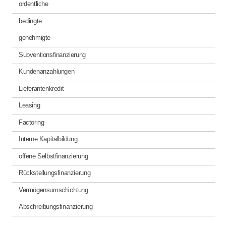
ordentliche
bedingte
genehmigte
Subventionsfinanzierung
Kundenanzahlungen
Lieferantenkredit
Leasing
Factoring
Interne Kapitalbildung
offene Selbstfinanzierung
Rückstellungsfinanzierung
Vermögensumschichtung
Abschreibungsfinanzierung