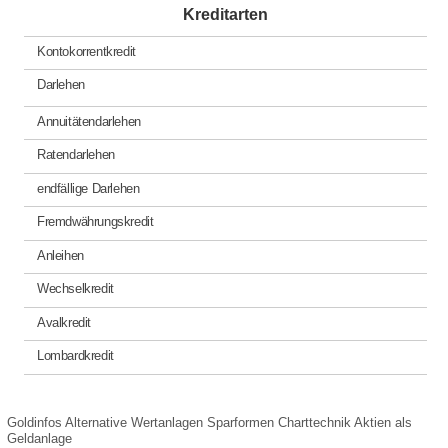
Kreditarten
Kontokorrentkredit
Darlehen
Annuitätendarlehen
Ratendarlehen
endfällige Darlehen
Fremdwährungskredit
Anleihen
Wechselkredit
Avalkredit
Lombardkredit
Goldinfos
Alternative Wertanlagen
Sparformen
Charttechnik
Aktien als
Geldanlage