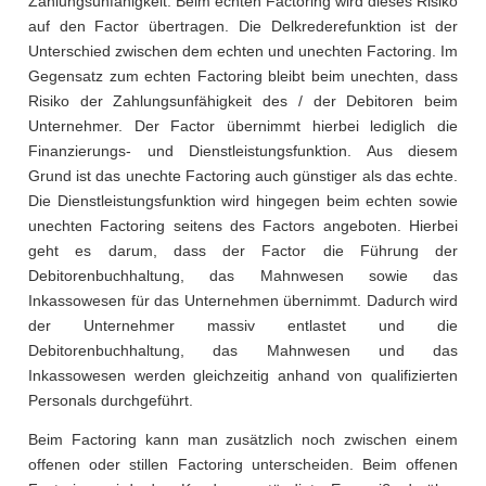
Zahlungsunfähigkeit. Beim echten Factoring wird dieses Risiko
auf den Factor übertragen. Die Delkrederefunktion ist der
Unterschied zwischen dem echten und unechten Factoring. Im
Gegensatz zum echten Factoring bleibt beim unechten, dass
Risiko der Zahlungsunfähigkeit des / der Debitoren beim
Unternehmer. Der Factor übernimmt hierbei lediglich die
Finanzierungs- und Dienstleistungsfunktion. Aus diesem
Grund ist das unechte Factoring auch günstiger als das echte.
Die Dienstleistungsfunktion wird hingegen beim echten sowie
unechten Factoring seitens des Factors angeboten. Hierbei
geht es darum, dass der Factor die Führung der
Debitorenbuchhaltung, das Mahnwesen sowie das
Inkassowesen für das Unternehmen übernimmt. Dadurch wird
der Unternehmer massiv entlastet und die
Debitorenbuchhaltung, das Mahnwesen und das
Inkassowesen werden gleichzeitig anhand von qualifizierten
Personals durchgeführt.
Beim Factoring kann man zusätzlich noch zwischen einem
offenen oder stillen Factoring unterscheiden. Beim offenen