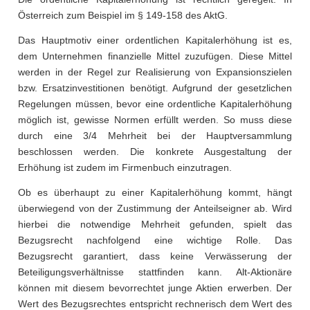
Österreich zum Beispiel im § 149-158 des AktG.
Das Hauptmotiv einer ordentlichen Kapitalerhöhung ist es,
dem Unternehmen finanzielle Mittel zuzufügen. Diese Mittel
werden in der Regel zur Realisierung von Expansionszielen
bzw. Ersatzinvestitionen benötigt. Aufgrund der gesetzlichen
Regelungen müssen, bevor eine ordentliche Kapitalerhöhung
möglich ist, gewisse Normen erfüllt werden. So muss diese
durch eine 3/4 Mehrheit bei der Hauptversammlung
beschlossen werden. Die konkrete Ausgestaltung der
Erhöhung ist zudem im Firmenbuch einzutragen.
Ob es überhaupt zu einer Kapitalerhöhung kommt, hängt
überwiegend von der Zustimmung der Anteilseigner ab. Wird
hierbei die notwendige Mehrheit gefunden, spielt das
Bezugsrecht nachfolgend eine wichtige Rolle. Das
Bezugsrecht garantiert, dass keine Verwässerung der
Beteiligungsverhältnisse stattfinden kann. Alt-Aktionäre
können mit diesem bevorrechtet junge Aktien erwerben. Der
Wert des Bezugsrechtes entspricht rechnerisch dem Wert des