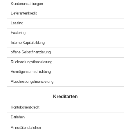
Kundenanzahlungen
Lieferantenkredit
Leasing
Factoring
Interne Kapitalbildung
offene Selbstfinanzierung
Rückstellungsfinanzierung
Vermögensumschichtung
Abschreibungsfinanzierung
Kreditarten
Kontokorrentkredit
Darlehen
Annuitätendarlehen